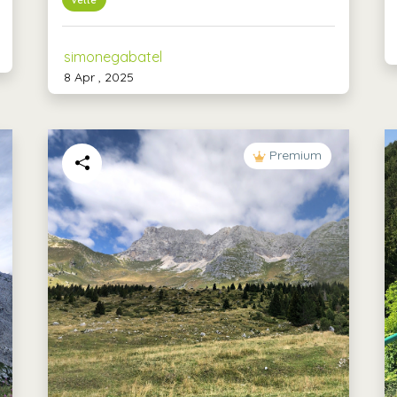
simonegabatel
8 Apr , 2025
Premium