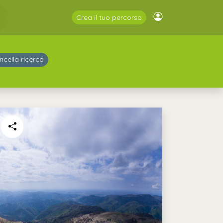
Crea il tuo percorso
ncella ricerca