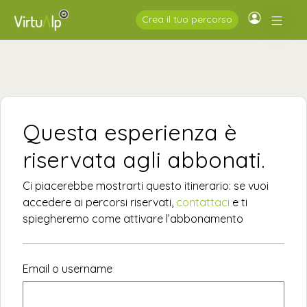
Crea il tuo percorso
Questa esperienza è
riservata agli abbonati.
Ci piacerebbe mostrarti questo itinerario: se vuoi
accedere ai percorsi riservati,
contattaci
e ti
spiegheremo come attivare l’abbonamento
Email o username