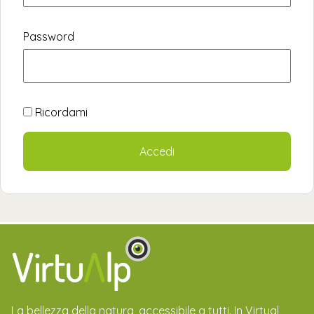
Password
Ricordami
La bellezza della natura, accessibile a tutti. In Virtual