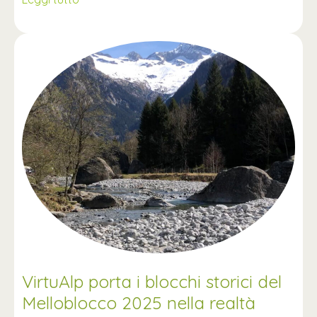
VirtuAlp porta i blocchi storici del
Melloblocco 2025 nella realtà