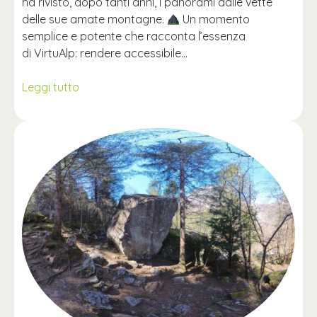
ha rivisto, dopo tanti anni, i panorami dalle vette
delle sue amate montagne.
Un momento
semplice e potente che racconta l’essenza
di VirtuAlp: rendere accessibile…
Leggi tutto