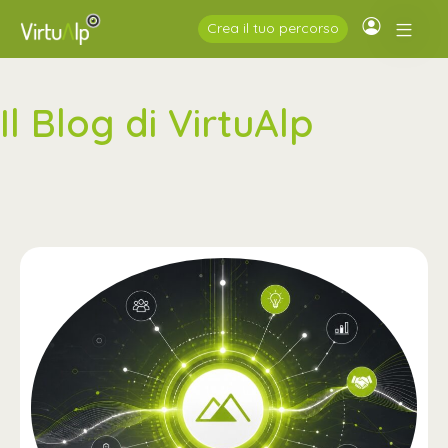
Crea il tuo percorso
Il Blog di VirtuAlp