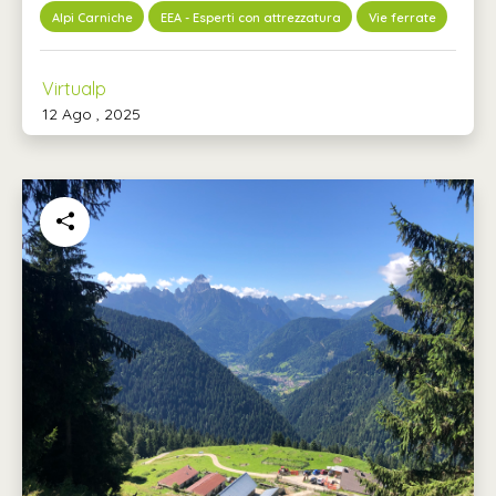
Alpi Carniche
EEA - Esperti con attrezzatura
Vie ferrate
Virtualp
12 Ago , 2025