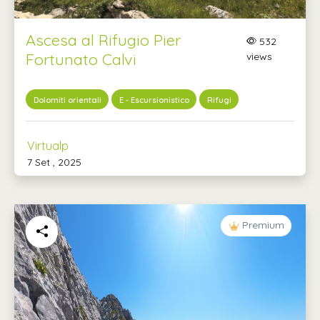
Ascesa al Rifugio Pier
532
Fortunato Calvi
views
Dolomiti orientali
E - Escursionistico
Rifugi
Virtualp
7 Set , 2025
Premium