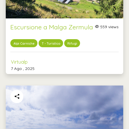
Escursione a Malga Zermula
559 views
Alpi Carniche
T - Turistico
Rifugi
Virtualp
7 Ago , 2025