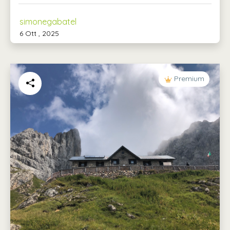
simonegabatel
6 Ott , 2025
Premium