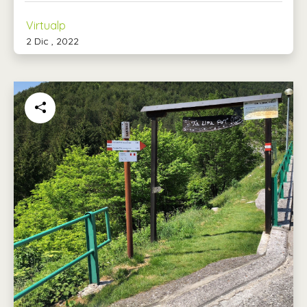
Virtualp
2 Dic , 2022