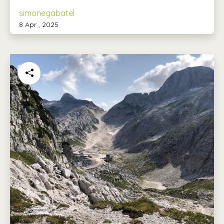
simonegabatel
8 Apr , 2025