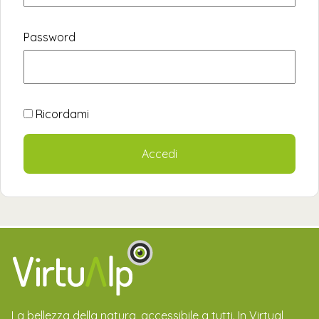
Password
Ricordami
La bellezza della natura, accessibile a tutti. In Virtual