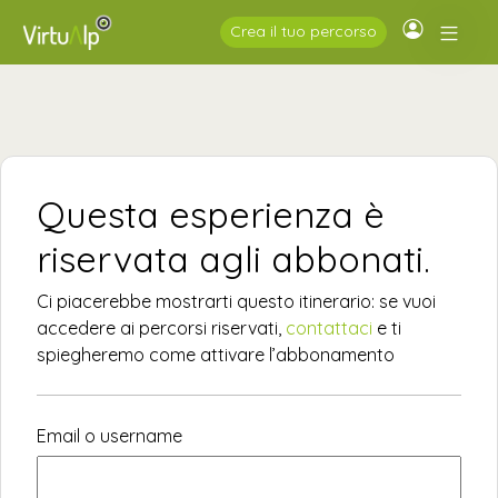
Crea il tuo percorso
Questa esperienza è
riservata agli abbonati.
Ci piacerebbe mostrarti questo itinerario: se vuoi
accedere ai percorsi riservati,
contattaci
e ti
spiegheremo come attivare l’abbonamento
Email o username