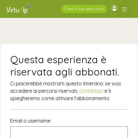
Crea il tuo percorso
Questa esperienza è
riservata agli abbonati.
Ci piacerebbe mostrarti questo itinerario: se vuoi
accedere ai percorsi riservati,
contattaci
e ti
spiegheremo come attivare l’abbonamento
Email o username