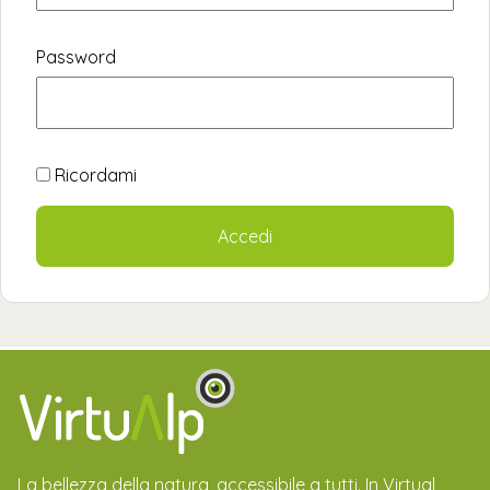
Password
Ricordami
La bellezza della natura, accessibile a tutti. In Virtual