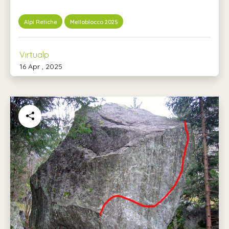
Alpi Retiche
Melloblocco 2025
Virtualp
16 Apr , 2025