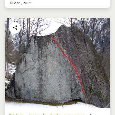
16 Apr , 2025