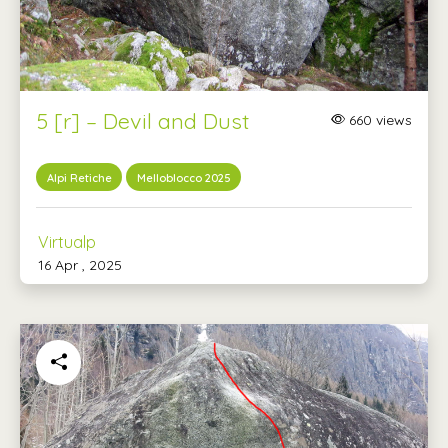
5 [r] – Devil and Dust
660 views
Alpi Retiche
Melloblocco 2025
Virtualp
16 Apr , 2025