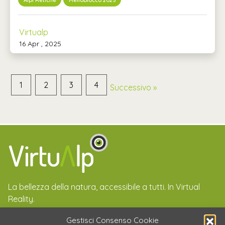
Virtualp
16 Apr , 2025
1
2
3
4
Successivo »
La bellezza della natura, accessibile a tutti. In Virtual
Reality.
Email
LinkedIn
Instagram
Gestisci Consenso Cookie